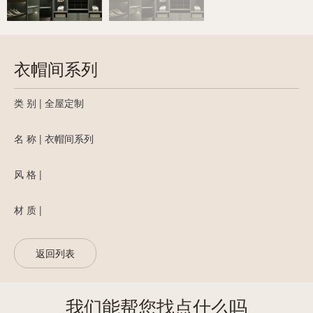
衣帽间系列
类 别 | 全屋定制
名 称 | 衣帽间系列
风 格 |
材 质 |
返回列表
我们能帮您找点什么吗