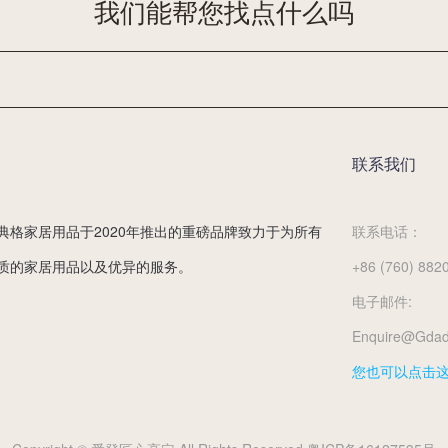
我们能帮您找点什么吗
联系我们
典格家居用品于2020年推出的重磅品牌致力于为所有
联系电话：
质的家居用品以及优异的服务。
+86 (760) 882
电子邮件:
Enquire@gda
您也可以点击