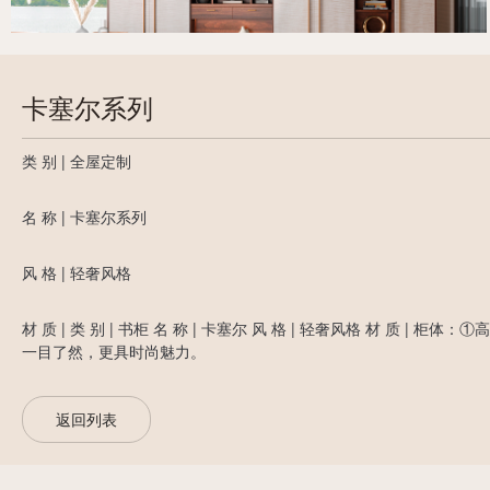
卡塞尔系列
类 别 | 全屋定制
名 称 | 卡塞尔系列
风 格 | 轻奢风格
材 质 | 类 别 | 书柜 名 称 | 卡塞尔 风 格 | 轻奢风格 
一目了然，更具时尚魅力。
返回列表